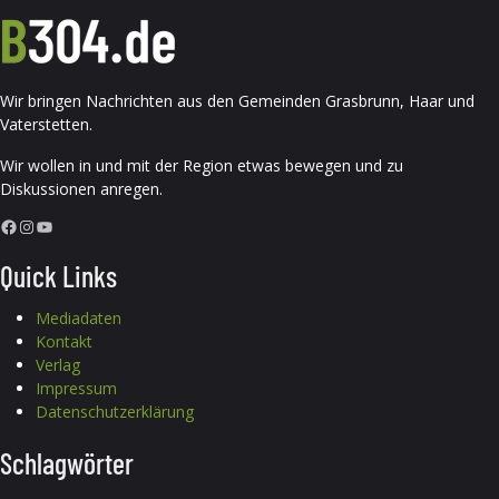
Wir bringen Nachrichten aus den Gemeinden Grasbrunn, Haar und
Vaterstetten.
Wir wollen in und mit der Region etwas bewegen und zu
Diskussionen anregen.
Facebook
Instagram
YouTube
Quick Links
Mediadaten
Kontakt
Verlag
Impressum
Datenschutzerklärung
Schlagwörter