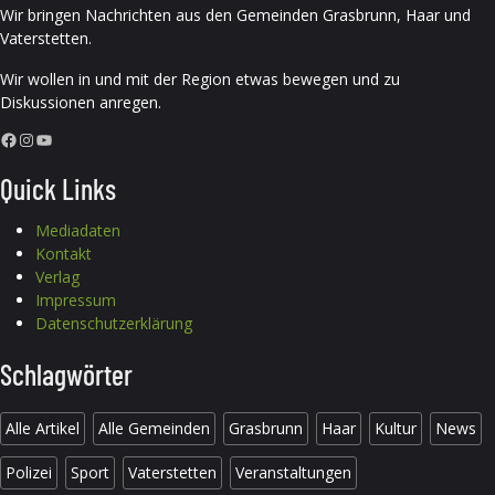
Wir bringen Nachrichten aus den Gemeinden Grasbrunn, Haar und
Vaterstetten.
Wir wollen in und mit der Region etwas bewegen und zu
Diskussionen anregen.
Facebook
Instagram
YouTube
Quick Links
Mediadaten
Kontakt
Verlag
Impressum
Datenschutzerklärung
Schlagwörter
Alle Artikel
Alle Gemeinden
Grasbrunn
Haar
Kultur
News
Polizei
Sport
Vaterstetten
Veranstaltungen