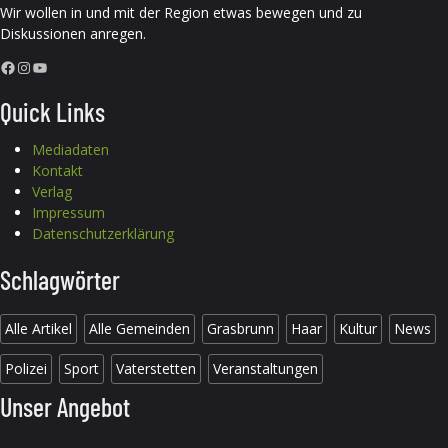
Wir wollen in und mit der Region etwas bewegen und zu
Diskussionen anregen.
Facebook
Instagram
YouTube
Quick Links
Mediadaten
Kontakt
Verlag
Impressum
Datenschutzerklärung
Schlagwörter
Alle Artikel
Alle Gemeinden
Grasbrunn
Haar
Kultur
News
Polizei
Sport
Vaterstetten
Veranstaltungen
Unser Angebot