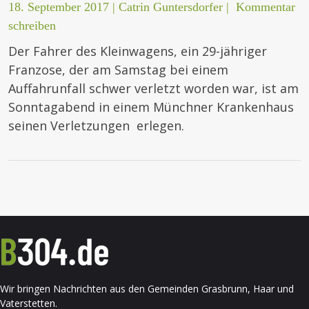
18. September 2017
|
Catrin Guntersdorfer
|
Kommentar
schreiben
Der Fahrer des Kleinwagens, ein 29-jähriger
Franzose, der am Samstag bei einem
Auffahrunfall schwer verletzt worden war, ist am
Sonntagabend in einem Münchner Krankenhaus
seinen Verletzungen erlegen.
Wir bringen Nachrichten aus den Gemeinden Grasbrunn, Haar und
Vaterstetten.