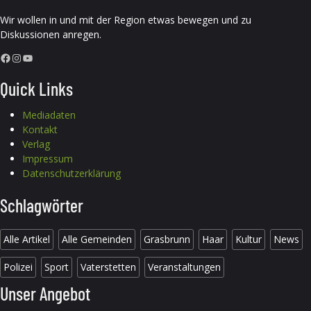
Wir wollen in und mit der Region etwas bewegen und zu
Diskussionen anregen.
Facebook
Instagram
YouTube
Quick Links
Mediadaten
Kontakt
Verlag
Impressum
Datenschutzerklärung
Schlagwörter
Alle Artikel
Alle Gemeinden
Grasbrunn
Haar
Kultur
News
Polizei
Sport
Vaterstetten
Veranstaltungen
Unser Angebot