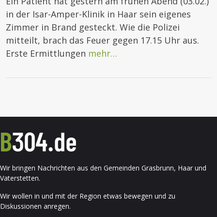
Ein Patient hat gestern am frühen Abend (03.02.)
in der Isar-Amper-Klinik in Haar sein eigenes
Zimmer in Brand gesteckt. Wie die Polizei
mitteilt, brach das Feuer gegen 17.15 Uhr aus.
Erste Ermittlungen
mehr…
Wir bringen Nachrichten aus den Gemeinden Grasbrunn, Haar und
Vaterstetten.
Wir wollen in und mit der Region etwas bewegen und zu
Diskussionen anregen.