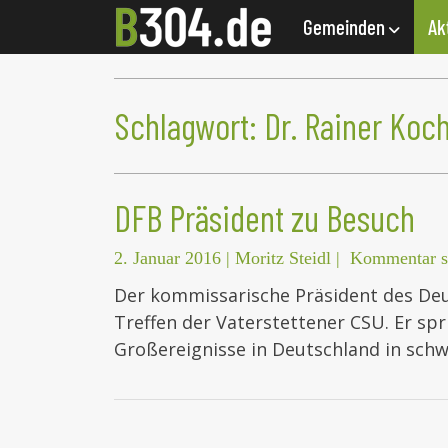
Gemeinden
Ak
Schlagwort:
Dr. Rainer Koc
DFB Präsident zu Besuch
2. Januar 2016
|
Moritz Steidl
|
Kommentar s
Der kommissarische Präsident des Deut
Treffen der Vaterstettener CSU. Er s
Großereignisse in Deutschland in sc