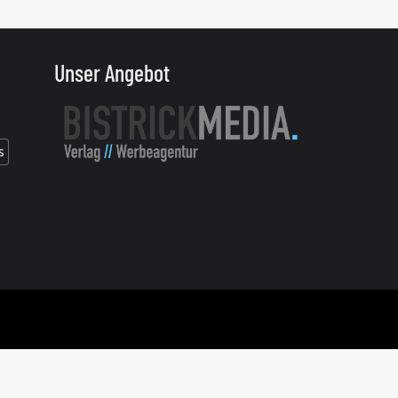
Unser Angebot
s