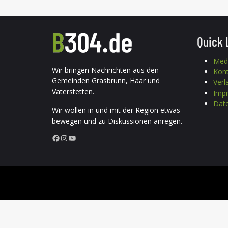
Quick 
Med
Wir bringen Nachrichten aus den
Kon
Gemeinden Grasbrunn, Haar und
Verl
Vaterstetten.
Imp
Date
Wir wollen in und mit der Region etwas
bewegen und zu Diskussionen anregen.
Facebook
Instagram
YouTube