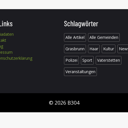
Links
Schlagwörter
iadaten
Alle Artikel
Alle Gemeinden
takt
ag
Grasbrunn
Haar
Kultur
New
ressum
nschutzerklärung
Polizei
Sport
Vaterstetten
Veranstaltungen
© 2026 B304