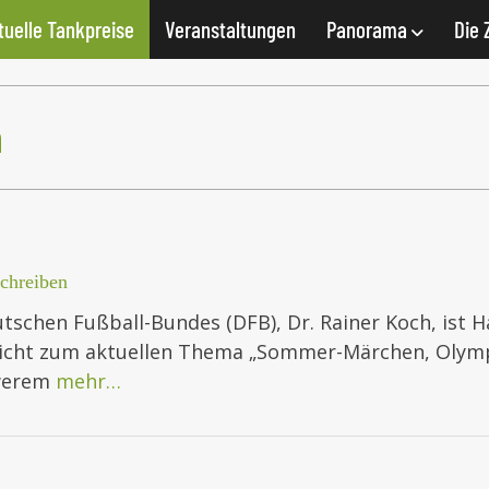
tuelle Tankpreise
Veranstaltungen
Panorama
Die 
h
chreiben
schen Fußball-Bundes (DFB), Dr. Rainer Koch, ist H
pricht zum aktuellen Thema „Sommer-Märchen, Olymp
hwerem
mehr…