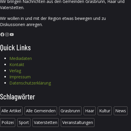
Wir bringen Nachrichten aus den Gemeinden Grasbrunn, Haar und
Vaterstetten.
Wir wollen in und mit der Region etwas bewegen und zu
Diskussionen anregen.
Facebook
Instagram
YouTube
Quick Links
Mediadaten
Kontakt
Verlag
Impressum
Datenschutzerklärung
Schlagwörter
Alle Artikel
Alle Gemeinden
Grasbrunn
Haar
Kultur
News
Polizei
Sport
Vaterstetten
Veranstaltungen