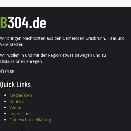
Wir bringen Nachrichten aus den Gemeinden Grasbrunn, Haar und
Vaterstetten.
Wir wollen in und mit der Region etwas bewegen und zu
Diskussionen anregen.
Facebook
Instagram
YouTube
Quick Links
Mediadaten
Kontakt
Verlag
Impressum
Datenschutzerklärung