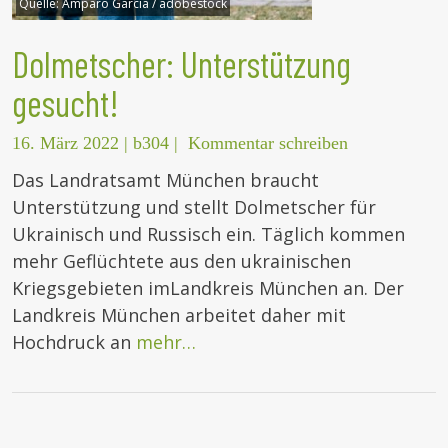
Quelle:
Amparo Garcia / adobestock
Dolmetscher: Unterstützung
gesucht!
16. März 2022
|
b304
|
Kommentar schreiben
Das Landratsamt München braucht
Unterstützung und stellt Dolmetscher für
Ukrainisch und Russisch ein. Täglich kommen
mehr Geflüchtete aus den ukrainischen
Kriegsgebieten imLandkreis München an. Der
Landkreis München arbeitet daher mit
Hochdruck an
mehr…