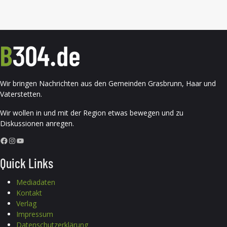
Wir bringen Nachrichten aus den Gemeinden Grasbrunn, Haar und
Vaterstetten.
Wir wollen in und mit der Region etwas bewegen und zu
Diskussionen anregen.
Facebook
Instagram
YouTube
Quick Links
Mediadaten
Kontakt
Verlag
Impressum
Datenschutzerklärung