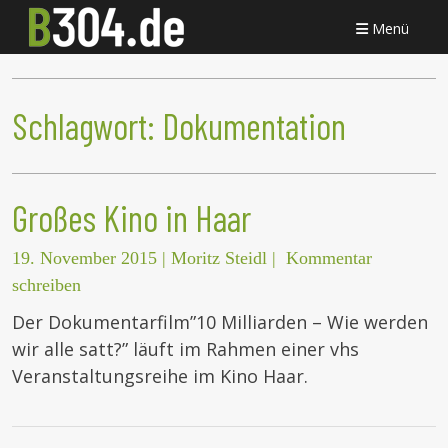
Menü
Schlagwort:
Dokumentation
Großes Kino in Haar
19. November 2015
|
Moritz Steidl
|
Kommentar
schreiben
Der Dokumentarfilm”10 Milliarden – Wie werden
wir alle satt?” läuft im Rahmen einer vhs
Veranstaltungsreihe im Kino Haar.