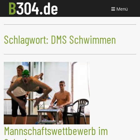
Menü
Schlagwort:
DMS Schwimmen
Mannschaftswettbewerb im