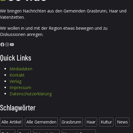
Wir bringen Nachrichten aus den Gemeinden Grasbrunn, Haar und
Vaterstetten.
Wir wollen in und mit der Region etwas bewegen und zu
Diskussionen anregen.
Facebook
Instagram
YouTube
Quick Links
Mediadaten
Kontakt
Verlag
Impressum
Datenschutzerklärung
Schlagwörter
Alle Artikel
Alle Gemeinden
Grasbrunn
Haar
Kultur
News