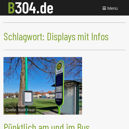
Menü
Schlagwort:
Displays mit Infos
Quelle:
Stadt Haar
Pünktlich am und im Bus