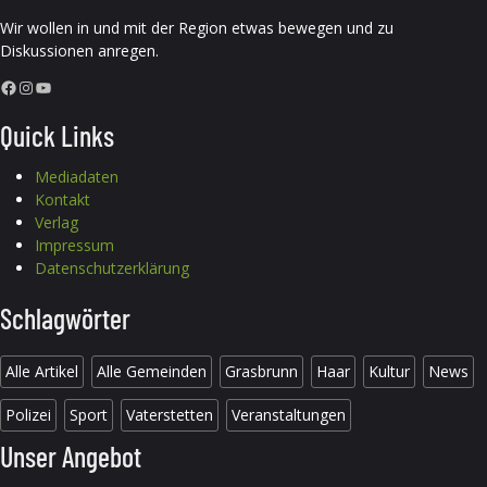
Wir wollen in und mit der Region etwas bewegen und zu
Diskussionen anregen.
Facebook
Instagram
YouTube
Quick Links
Mediadaten
Kontakt
Verlag
Impressum
Datenschutzerklärung
Schlagwörter
Alle Artikel
Alle Gemeinden
Grasbrunn
Haar
Kultur
News
Polizei
Sport
Vaterstetten
Veranstaltungen
Unser Angebot