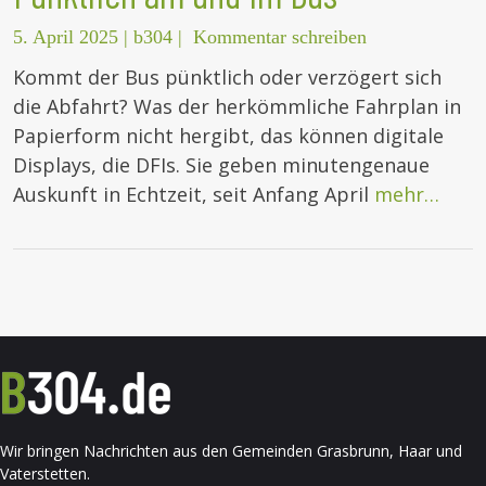
5. April 2025
|
b304
|
Kommentar schreiben
Kommt der Bus pünktlich oder verzögert sich
die Abfahrt? Was der herkömmliche Fahrplan in
Papierform nicht hergibt, das können digitale
Displays, die DFIs. Sie geben minutengenaue
Auskunft in Echtzeit, seit Anfang April
mehr…
Wir bringen Nachrichten aus den Gemeinden Grasbrunn, Haar und
Vaterstetten.