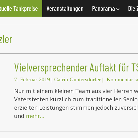
tuelle Tankpreise
Veranstaltungen
Panorama
Die 
zler
Vielversprechender Auftakt für 
7. Februar 2019
|
Catrin Guntersdorfer
|
Kommentar sc
Nur mit einem kleinen Team aus vier Herren w
Vaterstetten kürzlich zum traditionellen Seni
erzielten Leistungen stimmen jedoch zuversi
und
mehr…