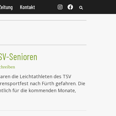
Zeitung
Kontakt
TSV-Senioren
hreiben
aren die Leichtathleten des TSV
orensportfest nach Fürth gefahren. Die
chtlich für die kommenden Monate,