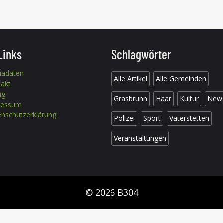
Links
Schlagwörter
iadaten
Alle Artikel
Alle Gemeinden
takt
ag
Grasbrunn
Haar
Kultur
New
ressum
nschutzerklärung
Polizei
Sport
Vaterstetten
Veranstaltungen
© 2026 B304