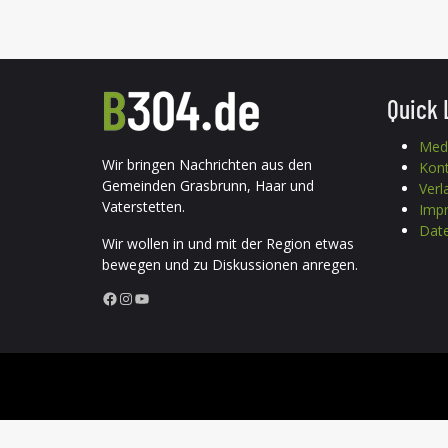
Quick 
Med
Wir bringen Nachrichten aus den
Kon
Gemeinden Grasbrunn, Haar und
Verl
Vaterstetten.
Imp
Date
Wir wollen in und mit der Region etwas
bewegen und zu Diskussionen anregen.
Facebook
Instagram
YouTube