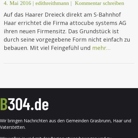
4. Mai 2016
|
edithreithmann
|
Kommentar schreiben
Auf das Haarer Dreieck direkt am S-Bahnhof
Haar errichtet die Firma attocube systems AG
ihren neuen Firmensitz. Das Grundstück ist
durch seine vorgegebene Form nicht einfach zu
bebauen. Mit viel Feingefühl und
mehr…
Wir bringen Nachrichten aus den Gemeinden Grasbrunn, Haar und
Vaterstetten.