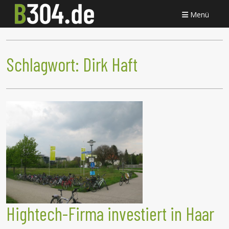
Menü
Schlagwort:
Dirk Haft
Hightech-Firma investiert in Haar