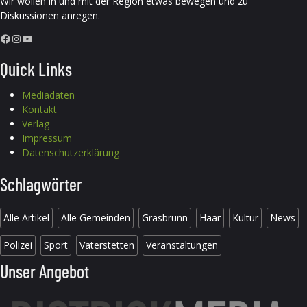
Wir wollen in und mit der Region etwas bewegen und zu
Diskussionen anregen.
Facebook
Instagram
YouTube
Quick Links
Mediadaten
Kontakt
Verlag
Impressum
Datenschutzerklärung
Schlagwörter
Alle Artikel
Alle Gemeinden
Grasbrunn
Haar
Kultur
News
Polizei
Sport
Vaterstetten
Veranstaltungen
Unser Angebot