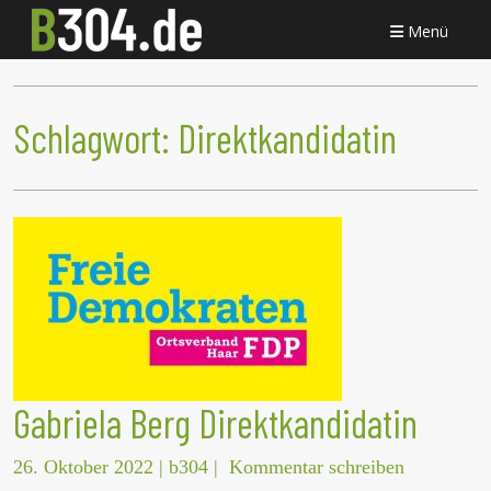
Menü
Schlagwort:
Direktkandidatin
Gabriela Berg Direktkandidatin
26. Oktober 2022
|
b304
|
Kommentar schreiben