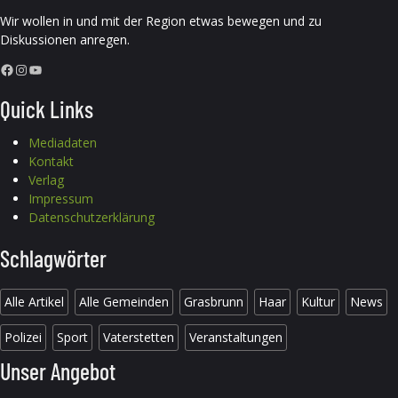
Wir wollen in und mit der Region etwas bewegen und zu
Diskussionen anregen.
Facebook
Instagram
YouTube
Quick Links
Mediadaten
Kontakt
Verlag
Impressum
Datenschutzerklärung
Schlagwörter
Alle Artikel
Alle Gemeinden
Grasbrunn
Haar
Kultur
News
Polizei
Sport
Vaterstetten
Veranstaltungen
Unser Angebot