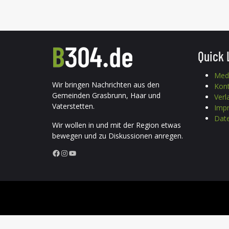
Quick 
Med
Wir bringen Nachrichten aus den
Kon
Gemeinden Grasbrunn, Haar und
Verl
Vaterstetten.
Imp
Date
Wir wollen in und mit der Region etwas
bewegen und zu Diskussionen anregen.
Facebook
Instagram
YouTube