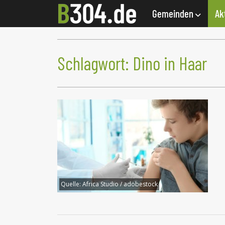
Gemeinden
Ak
Schlagwort:
Dino in Haar
Quelle:
Africa Studio / adobestock