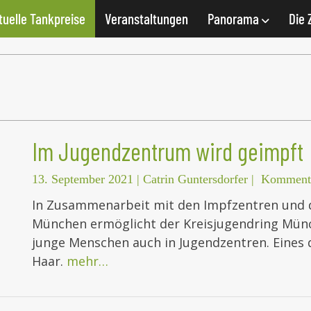
tuelle Tankpreise
Veranstaltungen
Panorama
Die 
Im Jugendzentrum wird geimpft
13. September 2021
|
Catrin Guntersdorfer
|
Kommenta
In Zusammenarbeit mit den Impfzentren und 
München ermöglicht der Kreisjugendring Münc
junge Menschen auch in Jugendzentren. Eines 
Haar.
mehr…