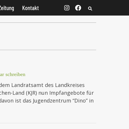
Zeitung
Kontakt
r schreiben
dem Landratsamt des Landkreises
hen-Land (KJR) nun Impfangebote für
davon ist das Jugendzentrum “Dino” in