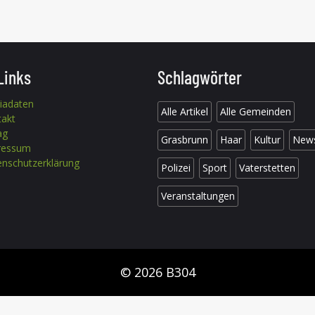
Links
Schlagwörter
iadaten
Alle Artikel
Alle Gemeinden
takt
ag
Grasbrunn
Haar
Kultur
New
ressum
nschutzerklärung
Polizei
Sport
Vaterstetten
Veranstaltungen
© 2026 B304