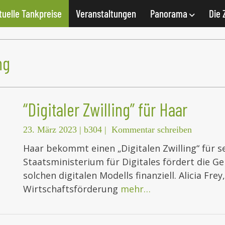
tuelle Tankpreise
Veranstaltungen
Panorama
Die 
ng
“Digitaler Zwilling” für Haar
23. März 2023
|
b304
|
Kommentar schreiben
Haar bekommt einen „Digitalen Zwilling“ für 
Staatsministerium für Digitales fördert die 
solchen digitalen Modells finanziell. Alicia Fre
Wirtschaftsförderung
mehr…