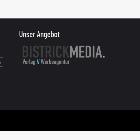
Unser Angebot
s