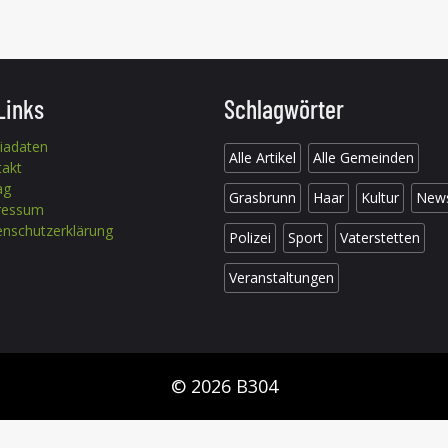
Links
Schlagwörter
iadaten
Alle Artikel
Alle Gemeinden
takt
ag
Grasbrunn
Haar
Kultur
New
ressum
nschutzerklärung
Polizei
Sport
Vaterstetten
Veranstaltungen
© 2026 B304