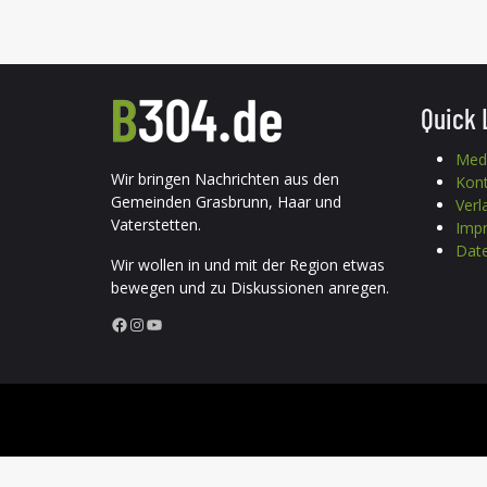
Quick 
Med
Wir bringen Nachrichten aus den
Kon
Gemeinden Grasbrunn, Haar und
Verl
Vaterstetten.
Imp
Date
Wir wollen in und mit der Region etwas
bewegen und zu Diskussionen anregen.
Facebook
Instagram
YouTube