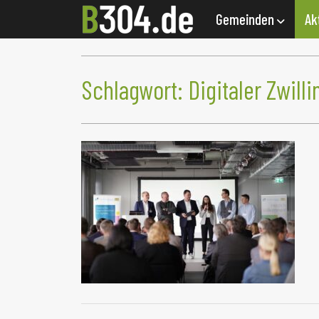
Gemeinden
Ak
Schlagwort:
Digitaler Zwilli