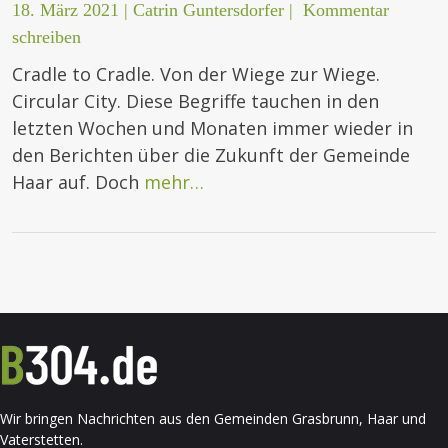
18. März 2021
|
Catrin Guntersdorfer
|
Kommentar
schreiben
Cradle to Cradle. Von der Wiege zur Wiege.
Circular City. Diese Begriffe tauchen in den
letzten Wochen und Monaten immer wieder in
den Berichten über die Zukunft der Gemeinde
Haar auf. Doch
mehr…
Wir bringen Nachrichten aus den Gemeinden Grasbrunn, Haar und
Vaterstetten.