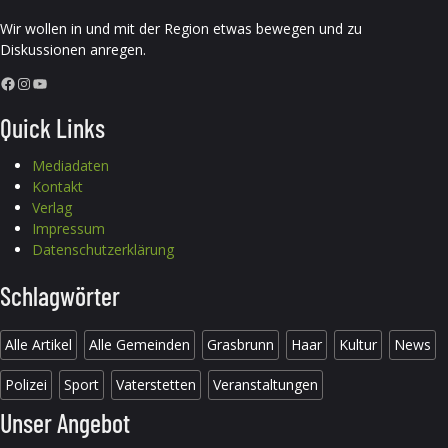
Wir wollen in und mit der Region etwas bewegen und zu
Diskussionen anregen.
Facebook
Instagram
YouTube
Quick Links
Mediadaten
Kontakt
Verlag
Impressum
Datenschutzerklärung
Schlagwörter
Alle Artikel
Alle Gemeinden
Grasbrunn
Haar
Kultur
News
Polizei
Sport
Vaterstetten
Veranstaltungen
Unser Angebot