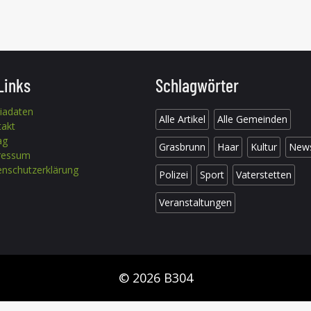
Links
Schlagwörter
iadaten
Alle Artikel
Alle Gemeinden
takt
ag
Grasbrunn
Haar
Kultur
New
ressum
nschutzerklärung
Polizei
Sport
Vaterstetten
Veranstaltungen
© 2026 B304