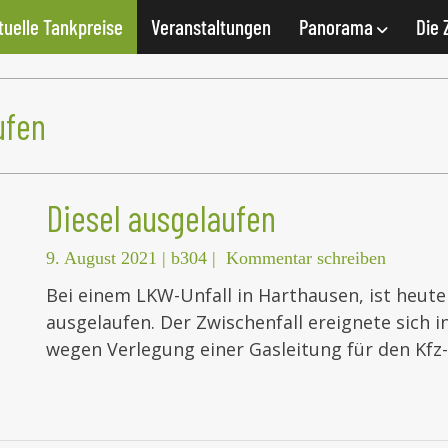
tuelle Tankpreise
Veranstaltungen
Panorama
Die 
ufen
Diesel ausgelaufen
9. August 2021
|
b304
|
Kommentar schreiben
Bei einem LKW-Unfall in Harthausen, ist heute
ausgelaufen. Der Zwischenfall ereignete sich i
wegen Verlegung einer Gasleitung für den Kfz-