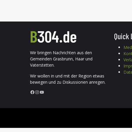
Quick 
Med
Wir bringen Nachrichten aus den
Kon
Gemeinden Grasbrunn, Haar und
Verl
Vaterstetten.
Imp
Date
Wir wollen in und mit der Region etwas
bewegen und zu Diskussionen anregen.
Facebook
Instagram
YouTube