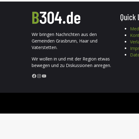
Quick 
Med
Wir bringen Nachrichten aus den
Kon
Gemeinden Grasbrunn, Haar und
Verl
Vaterstetten.
Imp
Date
Wir wollen in und mit der Region etwas
bewegen und zu Diskussionen anregen.
Facebook
Instagram
YouTube