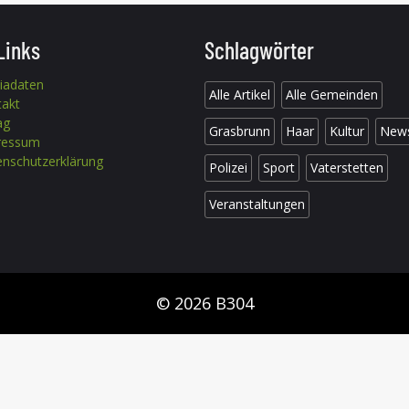
Links
Schlagwörter
iadaten
Alle Artikel
Alle Gemeinden
takt
ag
Grasbrunn
Haar
Kultur
New
ressum
nschutzerklärung
Polizei
Sport
Vaterstetten
Veranstaltungen
© 2026 B304