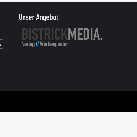
Unser Angebot
s