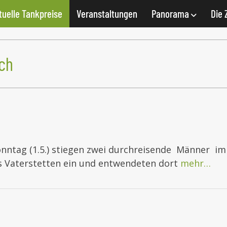
tuelle Tankpreise
Veranstaltungen
Panorama
Die 
ch
Sonntag (1.5.) stiegen zwei durchreisende Männer im
s Vaterstetten ein und entwendeten dort
mehr…