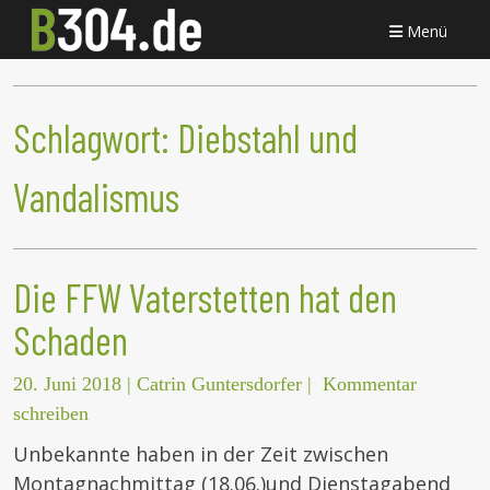
Menü
Schlagwort:
Diebstahl und
Vandalismus
Die FFW Vaterstetten hat den
Schaden
20. Juni 2018
|
Catrin Guntersdorfer
|
Kommentar
schreiben
Unbekannte haben in der Zeit zwischen
Montagnachmittag (18.06.)und Dienstagabend