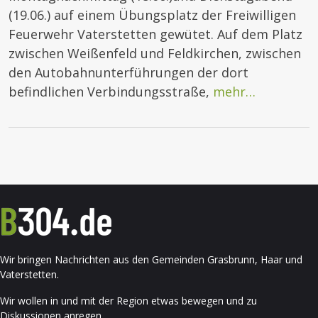
(19.06.) auf einem Übungsplatz der Freiwilligen
Feuerwehr Vaterstetten gewütet. Auf dem Platz
zwischen Weißenfeld und Feldkirchen, zwischen
den Autobahnunterführungen der dort
befindlichen Verbindungsstraße,
mehr…
Wir bringen Nachrichten aus den Gemeinden Grasbrunn, Haar und
Vaterstetten.
Wir wollen in und mit der Region etwas bewegen und zu
Diskussionen anregen.