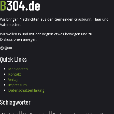
Wir bringen Nachrichten aus den Gemeinden Grasbrunn, Haar und
Vaterstetten.
Wir wollen in und mit der Region etwas bewegen und zu
Diskussionen anregen.
Facebook
Instagram
YouTube
Quick Links
Mediadaten
Kontakt
Verlag
Impressum
Datenschutzerklärung
Schlagwörter