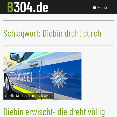
Menü
Schlagwort:
Diebin dreht durch
Quelle:
Markus Bistrick / B304.de
Diebin erwischt- die dreht völlig