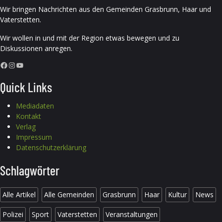
Wir bringen Nachrichten aus den Gemeinden Grasbrunn, Haar und
Vaterstetten.
Wir wollen in und mit der Region etwas bewegen und zu
Diskussionen anregen.
Facebook
Instagram
YouTube
Quick Links
Mediadaten
Kontakt
Verlag
Impressum
Datenschutzerklärung
Schlagwörter
Alle Artikel
Alle Gemeinden
Grasbrunn
Haar
Kultur
News
Polizei
Sport
Vaterstetten
Veranstaltungen