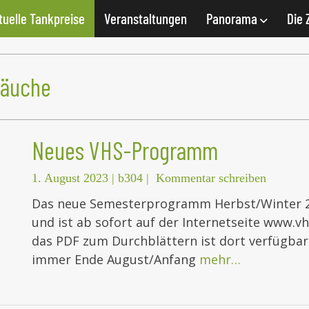
tuelle Tankpreise
Veranstaltungen
Panorama
Die 
räuche
Neues VHS-Programm
1. August 2023
|
b304
|
Kommentar schreiben
Das neue Semesterprogramm Herbst/Winter 20
und ist ab sofort auf der Internetseite www.vh
das PDF zum Durchblättern ist dort verfügba
immer Ende August/Anfang
mehr…