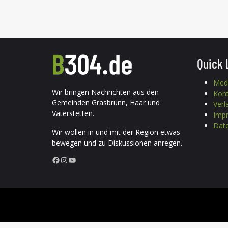
Quick 
Med
Wir bringen Nachrichten aus den
Kon
Gemeinden Grasbrunn, Haar und
Verl
Vaterstetten.
Imp
Date
Wir wollen in und mit der Region etwas
bewegen und zu Diskussionen anregen.
Facebook
Instagram
YouTube