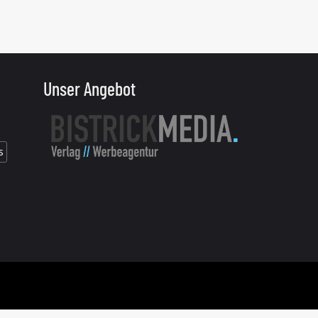
Unser Angebot
s