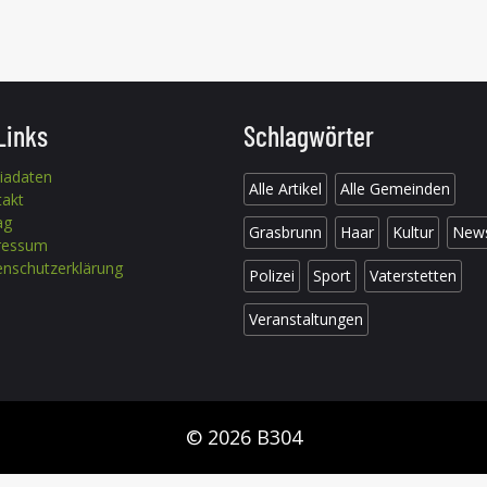
Links
Schlagwörter
iadaten
Alle Artikel
Alle Gemeinden
takt
ag
Grasbrunn
Haar
Kultur
New
ressum
nschutzerklärung
Polizei
Sport
Vaterstetten
Veranstaltungen
© 2026 B304