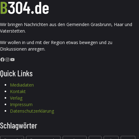
Wir bringen Nachrichten aus den Gemeinden Grasbrunn, Haar und
Vaterstetten.
Wir wollen in und mit der Region etwas bewegen und zu
Diskussionen anregen.
Facebook
Instagram
YouTube
Quick Links
Mediadaten
Kontakt
Verlag
Impressum
Datenschutzerklärung
Schlagwörter