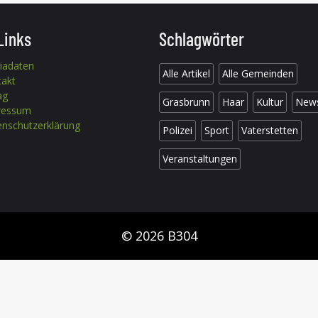
Links
Schlagwörter
iadaten
Alle Artikel
Alle Gemeinden
takt
ag
Grasbrunn
Haar
Kultur
New
ressum
nschutzerklärung
Polizei
Sport
Vaterstetten
Veranstaltungen
© 2026 B304