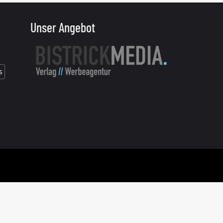
Unser Angebot
s