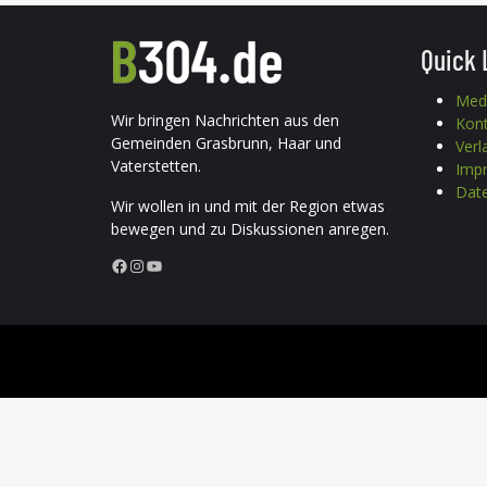
Quick 
Med
Wir bringen Nachrichten aus den
Kon
Gemeinden Grasbrunn, Haar und
Verl
Vaterstetten.
Imp
Date
Wir wollen in und mit der Region etwas
bewegen und zu Diskussionen anregen.
Facebook
Instagram
YouTube