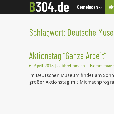
Gemeinden
Ak
Schlagwort:
Deutsche Mus
Aktionstag “Ganze Arbeit”
6. April 2018
|
edithreithmann
|
Kommentar s
Im Deutschen Museum findet am Sonnta
großer Aktionstag mit Mitmachprogram