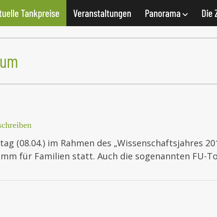
tuelle Tankpreise
Veranstaltungen
Panorama
Die 
eum
chreiben
g (08.04.) im Rahmen des „Wissenschaftsjahres 201
m für Familien statt. Auch die sogenannten FU-To