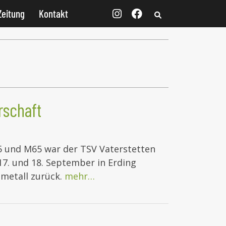
Zeitung
Kontakt
rschaft
55 und M65 war der TSV Vaterstetten
7. und 18. September in Erding
lmetall zurück.
mehr…