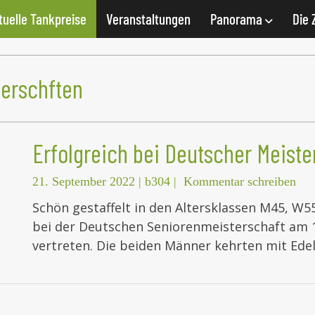
tuelle Tankpreise
Veranstaltungen
Panorama
Die 
erschften
Erfolgreich bei Deutscher Meiste
21. September 2022
|
b304
|
Kommentar schreiben
Schön gestaffelt in den Altersklassen M45, W
bei der Deutschen Seniorenmeisterschaft am 1
vertreten. Die beiden Männer kehrten mit Ede