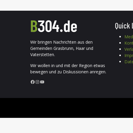
Quick 
Med
Wir bringen Nachrichten aus den
Kon
Gemeinden Grasbrunn, Haar und
Verl
Vaterstetten.
Imp
Date
Wir wollen in und mit der Region etwas
bewegen und zu Diskussionen anregen.
Facebook
Instagram
YouTube