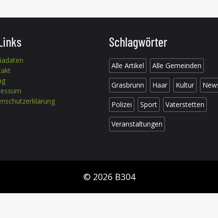
Links
Schlagwörter
iadaten
Alle Artikel
Alle Gemeinden
takt
ag
Grasbrunn
Haar
Kultur
New
ressum
nschutzerklärung
Polizei
Sport
Vaterstetten
Veranstaltungen
© 2026 B304