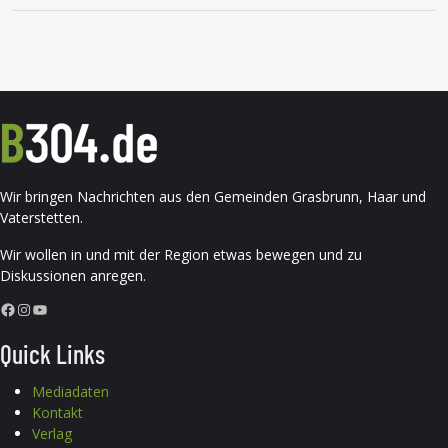
Wir bringen Nachrichten aus den Gemeinden Grasbrunn, Haar und
Vaterstetten.
Wir wollen in und mit der Region etwas bewegen und zu
Diskussionen anregen.
Facebook
Instagram
YouTube
Quick Links
Mediadaten
Kontakt
Verlag