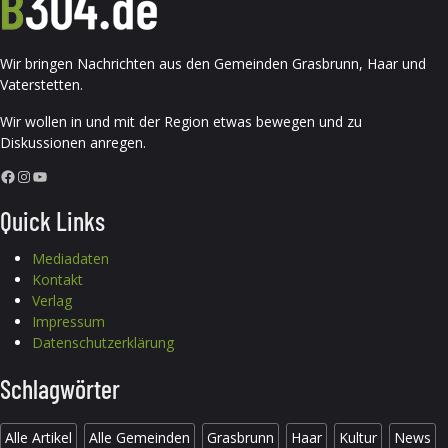
Wir bringen Nachrichten aus den Gemeinden Grasbrunn, Haar und
Vaterstetten.
Wir wollen in und mit der Region etwas bewegen und zu
Diskussionen anregen.
Facebook
Instagram
YouTube
Quick Links
Mediadaten
Kontakt
Verlag
Impressum
Datenschutzerklärung
Schlagwörter
Alle Artikel
Alle Gemeinden
Grasbrunn
Haar
Kultur
News