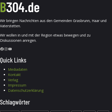
Wir bringen Nachrichten aus den Gemeinden Grasbrunn, Haar und
Vaterstetten.
Wir wollen in und mit der Region etwas bewegen und zu
Diskussionen anregen.
Facebook
Instagram
YouTube
Quick Links
Mediadaten
Kontakt
Verlag
Impressum
Datenschutzerklärung
Schlagwörter