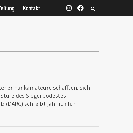
Zeitung
Kontakt
ettener Funkamateure schafften, sich
 Stufe des Siegerpodestes
 (DARC) schreibt jährlich für