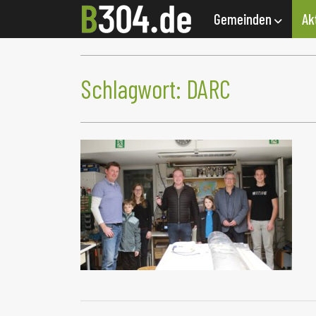
Gemeinden
Ak
Schlagwort:
DARC