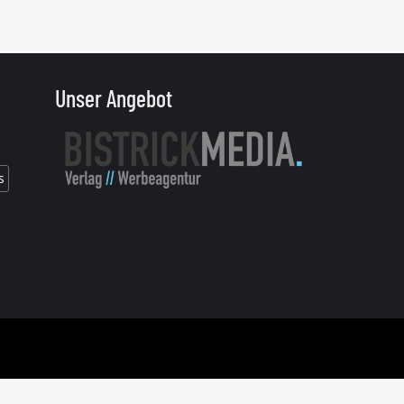
Unser Angebot
s