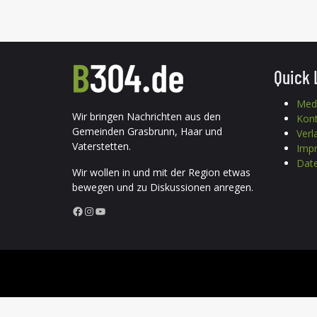
Quick 
Med
Wir bringen Nachrichten aus den
Kon
Gemeinden Grasbrunn, Haar und
Verl
Vaterstetten.
Imp
Date
Wir wollen in und mit der Region etwas
bewegen und zu Diskussionen anregen.
Facebook
Instagram
YouTube