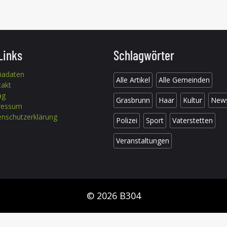
Links
Schlagwörter
iadaten
Alle Artikel
Alle Gemeinden
takt
ag
Grasbrunn
Haar
Kultur
New
ressum
nschutzerklärung
Polizei
Sport
Vaterstetten
Veranstaltungen
© 2026 B304