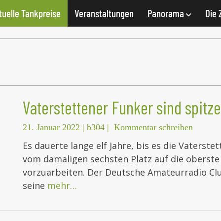
tuelle Tankpreise
Veranstaltungen
Panorama
Die 
Vaterstettener Funker sind spitze
21. Januar 2022
|
b304
|
Kommentar schreiben
Es dauerte lange elf Jahre, bis es die Vaterst
vom damaligen sechsten Platz auf die oberste
vorzuarbeiten. Der Deutsche Amateurradio Club
seine
mehr…