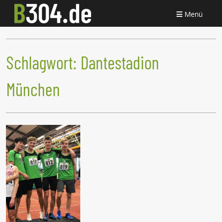
Menü
Schlagwort:
Dantestadion
München