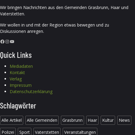
Wir bringen Nachrichten aus den Gemeinden Grasbrunn, Haar und
Vaterstetten.
Wir wollen in und mit der Region etwas bewegen und zu
Diskussionen anregen.
Facebook
Instagram
YouTube
Quick Links
Mediadaten
Kontakt
Verlag
Impressum
Datenschutzerklärung
Schlagwörter
Alle Artikel
Alle Gemeinden
Grasbrunn
Haar
Kultur
News
Polizei
Sport
Vaterstetten
Veranstaltungen