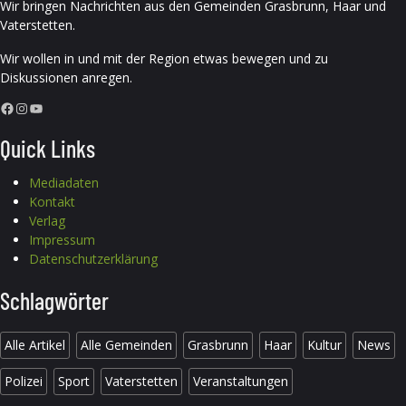
Wir bringen Nachrichten aus den Gemeinden Grasbrunn, Haar und
Vaterstetten.
Wir wollen in und mit der Region etwas bewegen und zu
Diskussionen anregen.
Facebook
Instagram
YouTube
Quick Links
Mediadaten
Kontakt
Verlag
Impressum
Datenschutzerklärung
Schlagwörter
Alle Artikel
Alle Gemeinden
Grasbrunn
Haar
Kultur
News
Polizei
Sport
Vaterstetten
Veranstaltungen