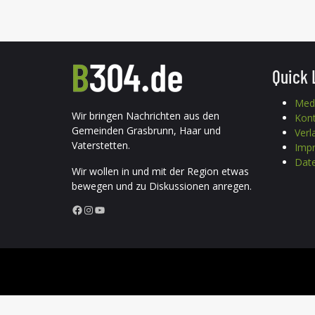
Quick 
Med
Wir bringen Nachrichten aus den
Kon
Gemeinden Grasbrunn, Haar und
Verl
Vaterstetten.
Imp
Date
Wir wollen in und mit der Region etwas
bewegen und zu Diskussionen anregen.
Facebook
Instagram
YouTube