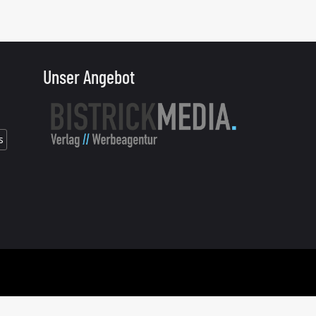
Unser Angebot
s