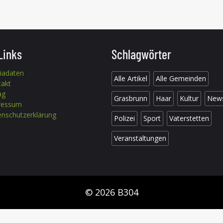
Links
Schlagwörter
iadaten
Alle Artikel
Alle Gemeinden
takt
ag
Grasbrunn
Haar
Kultur
New
ressum
nschutzerklärung
Polizei
Sport
Vaterstetten
Veranstaltungen
© 2026 B304