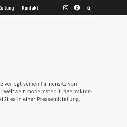
Zeitung
Kontakt
ce verlegt seinen Firmensitz von
er weltweit modernsten Trägerrakten-
ißt es in einer Pressemitteilung.