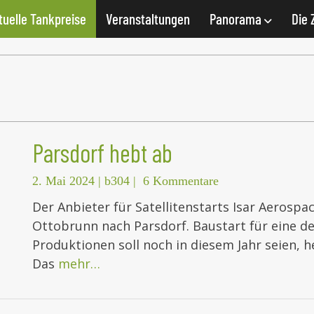
tuelle Tankpreise
Veranstaltungen
Panorama
Die 
Parsdorf hebt ab
2. Mai 2024
|
b304
|
6 Kommentare
Der Anbieter für Satellitenstarts Isar Aerospa
Ottobrunn nach Parsdorf. Baustart für eine d
Produktionen soll noch in diesem Jahr seien, he
Das
mehr…