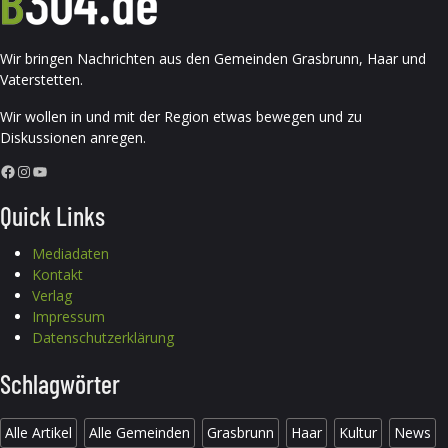
Wir bringen Nachrichten aus den Gemeinden Grasbrunn, Haar und
Vaterstetten.
Wir wollen in und mit der Region etwas bewegen und zu
Diskussionen anregen.
Facebook
Instagram
YouTube
Quick Links
Mediadaten
Kontakt
Verlag
Impressum
Datenschutzerklärung
Schlagwörter
Alle Artikel
Alle Gemeinden
Grasbrunn
Haar
Kultur
News