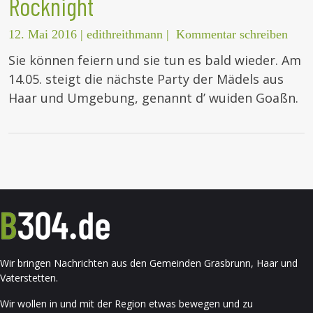
Rocknight
12. Mai 2016
|
edithreithmann
|
Kommentar schreiben
Sie können feiern und sie tun es bald wieder. Am
14.05. steigt die nächste Party der Mädels aus
Haar und Umgebung, genannt d’ wuiden Goaßn.
Wir bringen Nachrichten aus den Gemeinden Grasbrunn, Haar und
Vaterstetten.
Wir wollen in und mit der Region etwas bewegen und zu