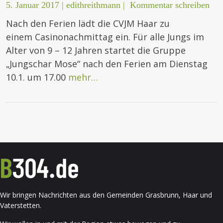
5. Januar 2017
|
edithreithmann
|
Kommentar schreiben
Nach den Ferien lädt die CVJM Haar zu
einem Casinonachmittag ein. Für alle Jungs im
Alter von 9 – 12 Jahren startet die Gruppe
„Jungschar Mose“ nach den Ferien am Dienstag
10.1. um 17.00
mehr…
Wir bringen Nachrichten aus den Gemeinden Grasbrunn, Haar und
Vaterstetten.