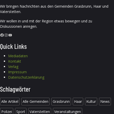
Wir bringen Nachrichten aus den Gemeinden Grasbrunn, Haar und
Vaterstetten.
Wir wollen in und mit der Region etwas bewegen und zu
Diskussionen anregen.
Facebook
Instagram
YouTube
Quick Links
Mediadaten
Kontakt
Verlag
Impressum
Datenschutzerklärung
Schlagwörter
Alle Artikel
Alle Gemeinden
Grasbrunn
Haar
Kultur
News
Polizei
Sport
Vaterstetten
Veranstaltungen