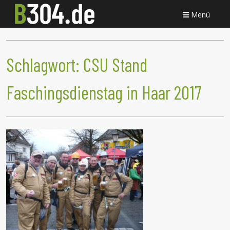
Menü
Schlagwort:
CSU Stand
Faschingsdienstag in Haar 2017