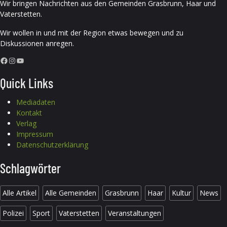
Wir bringen Nachrichten aus den Gemeinden Grasbrunn, Haar und
Vaterstetten.
Wir wollen in und mit der Region etwas bewegen und zu
Diskussionen anregen.
Facebook
Instagram
YouTube
Quick Links
Mediadaten
Kontakt
Verlag
Impressum
Datenschutzerklärung
Schlagwörter
Alle Artikel
Alle Gemeinden
Grasbrunn
Haar
Kultur
News
Polizei
Sport
Vaterstetten
Veranstaltungen