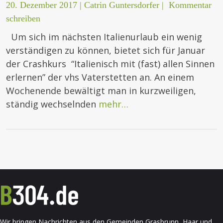
20. Dezember 2017
|
Catrin Guntersdorfer
|
Kommentar
schreiben
Um sich im nächsten Italienurlaub ein wenig
verständigen zu können, bietet sich für Januar
der Crashkurs “Italienisch mit (fast) allen Sinnen
erlernen” der vhs Vaterstetten an. An einem
Wochenende bewältigt man in kurzweiligen,
ständig wechselnden
mehr…
Wir bringen Nachrichten aus den Gemeinden Grasbrunn, Haar und