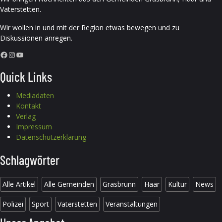
Vaterstetten.
Wir wollen in und mit der Region etwas bewegen und zu
Diskussionen anregen.
Facebook
Instagram
YouTube
Quick Links
Mediadaten
Kontakt
Verlag
Impressum
Datenschutzerklärung
Schlagwörter
Alle Artikel
Alle Gemeinden
Grasbrunn
Haar
Kultur
News
Polizei
Sport
Vaterstetten
Veranstaltungen