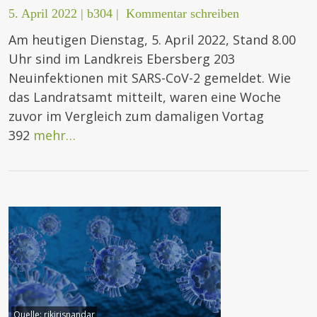
5. April 2022
|
b304
|
Kommentar schreiben
Am heutigen Dienstag, 5. April 2022, Stand 8.00
Uhr sind im Landkreis Ebersberg 203
Neuinfektionen mit SARS-CoV-2 gemeldet. Wie
das Landratsamt mitteilt, waren eine Woche
zuvor im Vergleich zum damaligen Vortag
392
mehr…
Quelle:
rikirisnandar