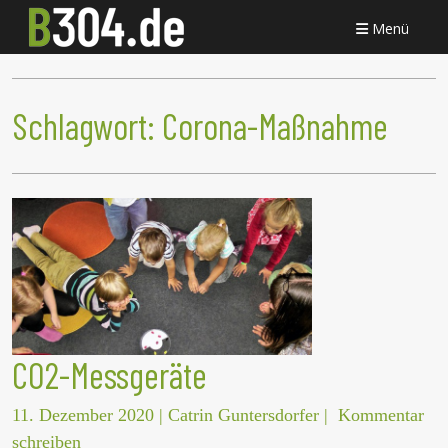
Menü
Schlagwort:
Corona-Maßnahme
CO2-Messgeräte
11. Dezember 2020
|
Catrin Guntersdorfer
|
Kommentar
schreiben