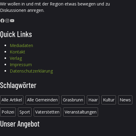
Wir wollen in und mit der Region etwas bewegen und zu
Diskussionen anregen.
Facebook
Instagram
YouTube
Quick Links
Mediadaten
Kontakt
Verlag
Impressum
Datenschutzerklärung
Schlagwörter
Alle Artikel
Alle Gemeinden
Grasbrunn
Haar
Kultur
News
Polizei
Sport
Vaterstetten
Veranstaltungen
Unser Angebot