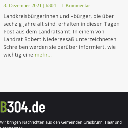
8. Dezember 2021
|
b304
|
1 Kommentar
Landkreisbürgerinnen und –bürger, die über
sechzig Jahre alt sind, erhalten in diesen Tagen
Post aus dem Landratsamt. In einem von
Landrat Robert Niedergesäß unterzeichneten
Schreiben werden sie darüber informiert, wie
wichtig eine
mehr…
Wir bringen Nachrichten aus den Gemeinden Grasbrunn, Haar und