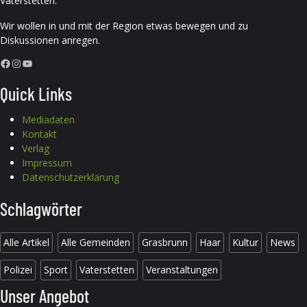
Vaterstetten.
Wir wollen in und mit der Region etwas bewegen und zu
Diskussionen anregen.
Facebook
Instagram
YouTube
Quick Links
Mediadaten
Kontakt
Verlag
Impressum
Datenschutzerklärung
Schlagwörter
Alle Artikel
Alle Gemeinden
Grasbrunn
Haar
Kultur
News
Polizei
Sport
Vaterstetten
Veranstaltungen
Unser Angebot