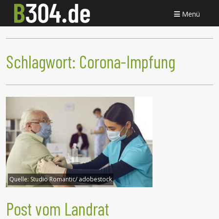
Menü
Schlagwort:
Corona-Impfung
Quelle:
Studio Romantic/ adobestock
Post vom Landrat