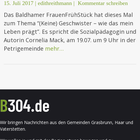
15. Juli 2017
|
edithreithmann
|
Kommentar schreiben
Das Baldhamer FrauenFrühStück hat dieses Mal
zum Thema “(Keine) Geschwister – wie das mein
Leben prägt”. Es spricht die Sozialpädagogin und
Autorin Cornelia Mack, am 19.07. um 9 Uhr in der
Petrigemeinde
mehr…
Wir bringen Nachrichten aus den Gemeinden Grasbrunn, Haar und
Vaterstetten.