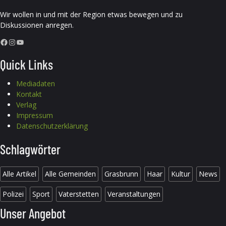
Wir wollen in und mit der Region etwas bewegen und zu
Diskussionen anregen.
Facebook
Instagram
YouTube
Quick Links
Mediadaten
Kontakt
Verlag
Impressum
Datenschutzerklärung
Schlagwörter
Alle Artikel
Alle Gemeinden
Grasbrunn
Haar
Kultur
News
Polizei
Sport
Vaterstetten
Veranstaltungen
Unser Angebot