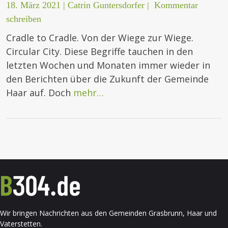
18. März 2021
|
Catrin Guntersdorfer
|
Kommentar
schreiben
Cradle to Cradle. Von der Wiege zur Wiege.
Circular City. Diese Begriffe tauchen in den
letzten Wochen und Monaten immer wieder in
den Berichten über die Zukunft der Gemeinde
Haar auf. Doch
mehr…
Wir bringen Nachrichten aus den Gemeinden Grasbrunn, Haar und
Vaterstetten.