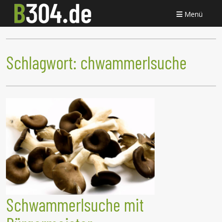
Menü
Schlagwort:
chwammerlsuche
Schwammerlsuche mit