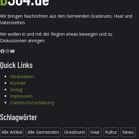
Wir bringen Nachrichten aus den Gemeinden Grasbrunn, Haar und
Vaterstetten.
Wir wollen in und mit der Region etwas bewegen und zu
Diskussionen anregen.
Facebook
Instagram
YouTube
Quick Links
Mediadaten
Kontakt
Verlag
Impressum
Datenschutzerklärung
Schlagwörter
Alle Artikel
Alle Gemeinden
Grasbrunn
Haar
Kultur
News