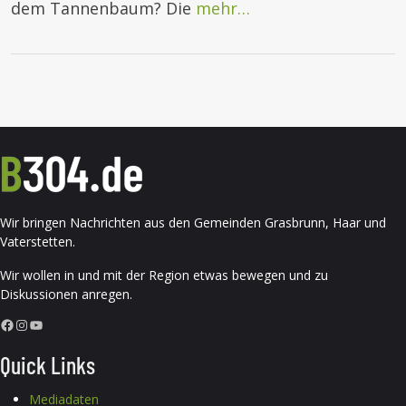
dem Tannenbaum? Die
mehr…
Wir bringen Nachrichten aus den Gemeinden Grasbrunn, Haar und
Vaterstetten.
Wir wollen in und mit der Region etwas bewegen und zu
Diskussionen anregen.
Facebook
Instagram
YouTube
Quick Links
Mediadaten