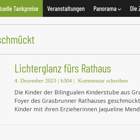
tuelle Tankpreise
Veranstaltungen
Panorama
Die 
schmückt
Lichterglanz fürs Rathaus
4. Dezember 2023
|
b304
|
Kommentar schreiben
Die Kinder der Bilingualen Kinderstube aus 
Foyer des Grasbrunner Rathauses geschmückt.
Kinder mit ihren Erzieherinnen Jaqueline Men