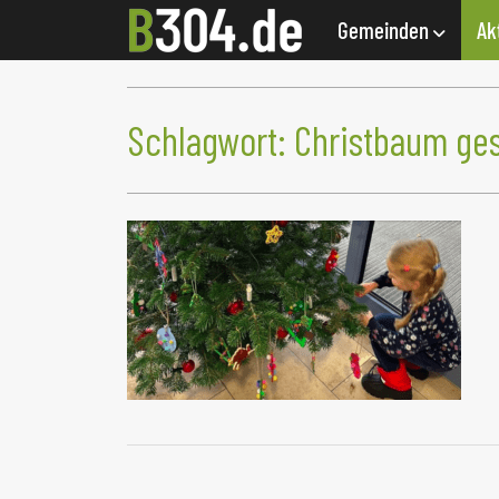
Gemeinden
Ak
Schlagwort:
Christbaum ge