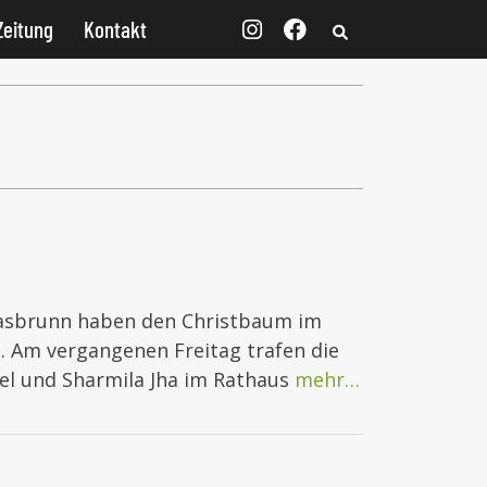
Zeitung
Kontakt
Grasbrunn haben den Christbaum im
 Am vergangenen Freitag trafen die
del und Sharmila Jha im Rathaus
mehr…