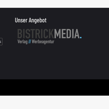
Unser Angebot
s