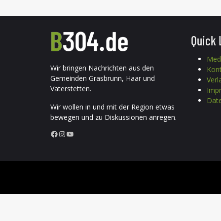
Quick 
Med
Wir bringen Nachrichten aus den
Kon
Gemeinden Grasbrunn, Haar und
Verl
Vaterstetten.
Imp
Date
Wir wollen in und mit der Region etwas
bewegen und zu Diskussionen anregen.
Facebook
Instagram
YouTube