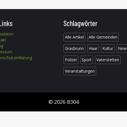
Links
Schlagwörter
iadaten
Alle Artikel
Alle Gemeinden
takt
ag
Grasbrunn
Haar
Kultur
New
ressum
nschutzerklärung
Polizei
Sport
Vaterstetten
Veranstaltungen
© 2026 B304