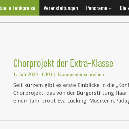
tuelle Tankpreise
Veranstaltungen
Panorama
Die 
Chorprojekt der Extra-Klasse
1. Juli 2024
|
b304
|
Kommentar schreiben
Seit kurzem gibt es erste Einblicke in die „Konf
Chorprojekt, das von der Bürgerstiftung Haar 
einem Jahr probt Eva Lücking, Musikerin,Päd