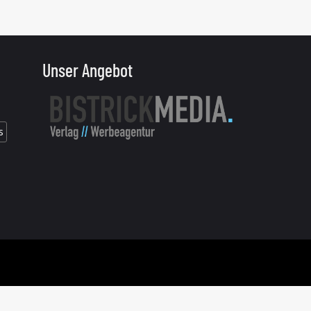
Unser Angebot
s