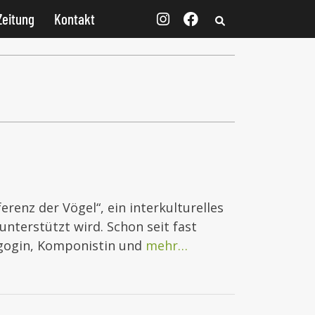
Zeitung
Kontakt
erenz der Vögel“, ein interkulturelles
unterstützt wird. Schon seit fast
agogin, Komponistin und
mehr…