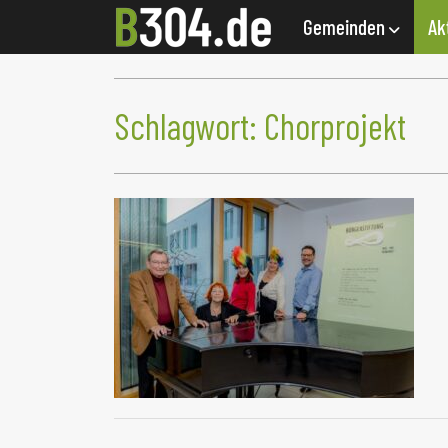
Gemeinden
Ak
Schlagwort:
Chorprojekt