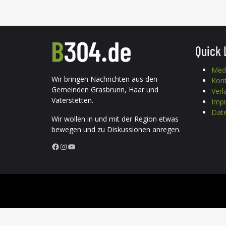
Quick 
Med
Wir bringen Nachrichten aus den
Kon
Gemeinden Grasbrunn, Haar und
Verl
Vaterstetten.
Imp
Date
Wir wollen in und mit der Region etwas
bewegen und zu Diskussionen anregen.
Facebook
Instagram
YouTube