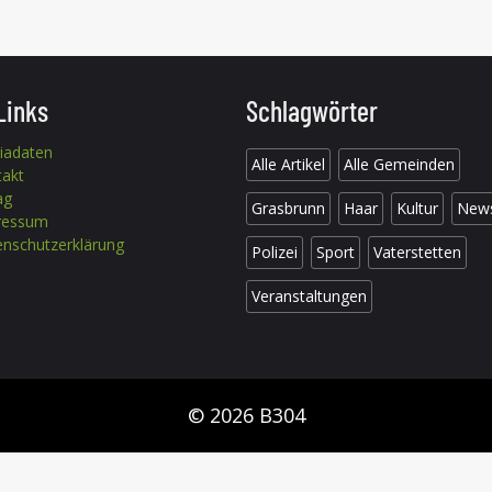
Links
Schlagwörter
iadaten
Alle Artikel
Alle Gemeinden
takt
ag
Grasbrunn
Haar
Kultur
New
ressum
nschutzerklärung
Polizei
Sport
Vaterstetten
Veranstaltungen
© 2026 B304