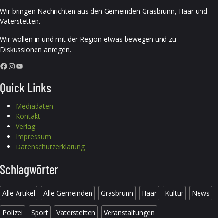
Wir bringen Nachrichten aus den Gemeinden Grasbrunn, Haar und
Vaterstetten.
Wir wollen in und mit der Region etwas bewegen und zu
Diskussionen anregen.
Facebook
Instagram
YouTube
Quick Links
Mediadaten
Kontakt
Verlag
Impressum
Datenschutzerklärung
Schlagwörter
Alle Artikel
Alle Gemeinden
Grasbrunn
Haar
Kultur
News
Polizei
Sport
Vaterstetten
Veranstaltungen